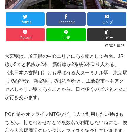
Twitter
Facebook
はてブ
Pocket
LINE
コピー
2023.10.25
大宮駅は、埼玉県の中心エリアにある駅として有名。JR
線が5本と私鉄が2本、新幹線が2系統6本乗り入れる、
《東日本の玄関口》とも呼ばれる大ターミナル駅。東京駅
まで約25分、新宿駅までは約30分と、主要都市へもアク
セスしやすい駅であることから、日々多くのビジネスマン
が行き交います。
PC作業やオンラインMTGなど、1人で利用したい時はも
ちろん、打ち合わせなどで複数名で利用したい時にも、便
利な大宮駅周辺のレンタルオフィスを紹介していきます。