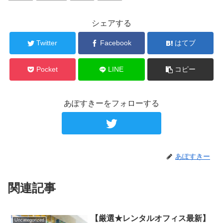
シェアする
Twitter
Facebook
はてブ
Pocket
LINE
コピー
あぽすきーをフォローする
あぽすきー
関連記事
【厳選★レンタルオフィス最新】
Uncategorized