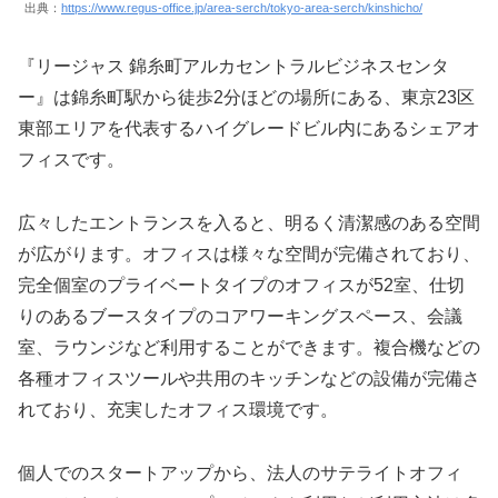
出典：
https://www.regus-office.jp/area-serch/tokyo-area-serch/kinshicho/
『リージャス 錦糸町アルカセントラルビジネスセンタ
ー』は錦糸町駅から徒歩2分ほどの場所にある、東京23区
東部エリアを代表するハイグレードビル内にあるシェアオ
フィスです。
広々したエントランスを入ると、明るく清潔感のある空間
が広がります。オフィスは様々な空間が完備されており、
完全個室のプライベートタイプのオフィスが52室、仕切
りのあるブースタイプのコアワーキングスペース、会議
室、ラウンジなど利用することができます。複合機などの
各種オフィスツールや共用のキッチンなどの設備が完備さ
れており、充実したオフィス環境です。
個人でのスタートアップから、法人のサテライトオフィ