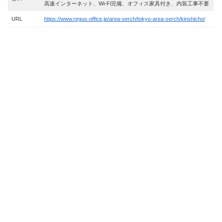
高速インターネット、Wi-Fi完備、オフィス家具付き、内装工事不要
URL
https://www.regus-office.jp/area-serch/tokyo-area-serch/kinshicho/