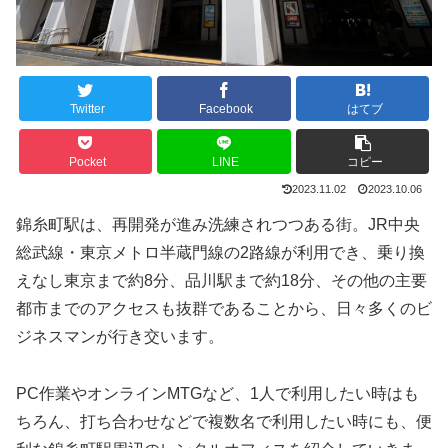
Twitter
Facebook
はてブ
Pocket
LINE
コピー
2023.11.02
2023.10.06
錦糸町駅は、再開発が進み洗練されつつある街。JR中央
総武線・東京メトロ半蔵門線の2路線が利用でき、乗り換
えなし東京まで約8分、品川駅まで約18分、その他の主要
都市までのアクセスも抜群であることから、日々多くのビ
ジネスマンが行き交います。
PC作業やオンラインMTGなど、1人で利用したい時はも
ちろん、打ち合わせなどで複数名で利用したい時にも、便