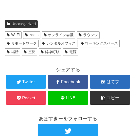
Uncategorized
Wi-Fi
zoom
オンライン会議
ラウンジ
リモートワーク
レンタルオフィス
ワーキングスペース
場所
空間
錦糸町駅
電源
シェアする
Twitter
Facebook
はてブ
Pocket
LINE
コピー
あぽすきーをフォローする