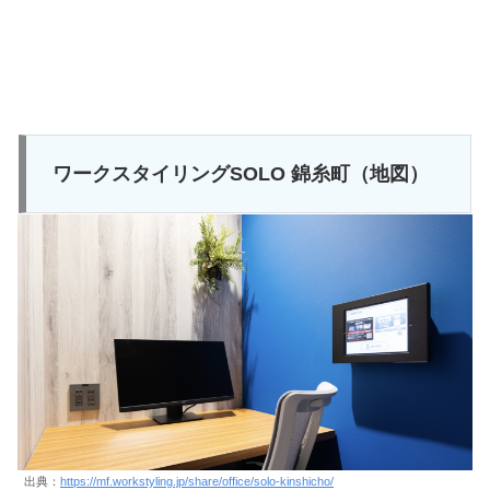
ワークスタイリングSOLO 錦糸町（地図）
出典：
https://mf.workstyling.jp/share/office/solo-kinshicho/