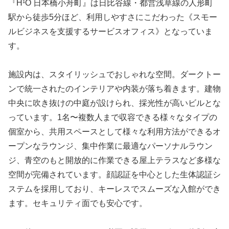
『H¹O 日本橋小舟町』は日比谷線・都営浅草線の人形町
駅から徒歩5分ほど、利用しやすさにこだわった《スモー
ルビジネスを支援するサービスオフィス》となっていま
す。
施設内は、スタイリッシュでおしゃれな空間。ダークトー
ンで統一されたのインテリアや内装が落ち着きます。建物
中央に吹き抜けの中庭が設けられ、採光性が高いビルとな
っています。1名〜複数人まで収容できる様々なタイプの
個室から、共用スペースとして様々な利用方法ができるオ
ープンなラウンジ、集中作業に最適なパーソナルラウン
ジ、青空のもと開放的に作業できる屋上テラスなど多様な
空間が完備されています。顔認証を中心とした生体認証シ
ステムを採用しており、キーレスでスムーズな入館ができ
ます。セキュリティ面でも安心です。