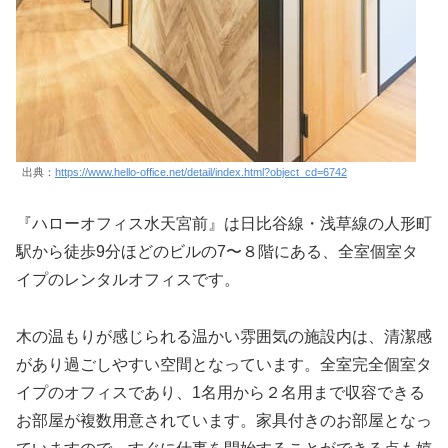
出典：
https://www.hello-office.net/detail/index.html?object_cd=6742
『ハローオフィス水天宮前』は日比谷線・浅草線の人形町
駅から徒歩9分ほどのビルの7〜８階にある、全室個室タ
イプのレンタルオフィスです。
木の温もりが感じられる温かい雰囲気の施設内は、清潔感
があり過ごしやすい空間となっています。全室完全個室タ
イプのオフィスであり、1名用から２名用まで収容できる
お部屋が複数用意されています。家具付きのお部屋となっ