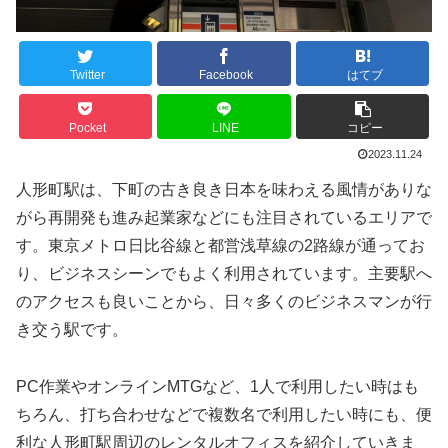
Twitter
Facebook
はてブ
Pocket
LINE
コピー
2023.11.24
人形町駅は、下町の古き良き日本を味わえる風情がありな
がら再開発も進み起業家などにも注目されているエリアで
す。東京メトロ日比谷線と都営浅草線の2路線が通ってお
り、ビジネスシーンでもよく利用されています。主要駅へ
のアクセスも良いことから、日々多くのビジネスマンが行
き交う駅です。
PC作業やオンラインMTGなど、1人で利用したい時はも
ちろん、打ち合わせなどで複数名で利用したい時にも、便
利な人形町駅周辺のレンタルオフィスを紹介していきま