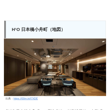
H¹O 日本橋小舟町（地図）
出典：
https://00m.in/I7XDE