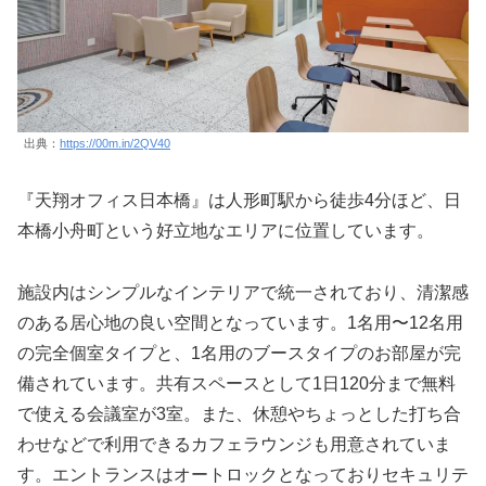
出典：
https://00m.in/2QV40
『天翔オフィス日本橋』は人形町駅から徒歩4分ほど、日
本橋小舟町という好立地なエリアに位置しています。
施設内はシンプルなインテリアで統一されており、清潔感
のある居心地の良い空間となっています。1名用〜12名用
の完全個室タイプと、1名用のブースタイプのお部屋が完
備されています。共有スペースとして1日120分まで無料
で使える会議室が3室。また、休憩やちょっとした打ち合
わせなどで利用できるカフェラウンジも用意されていま
す。エントランスはオートロックとなっておりセキュリテ