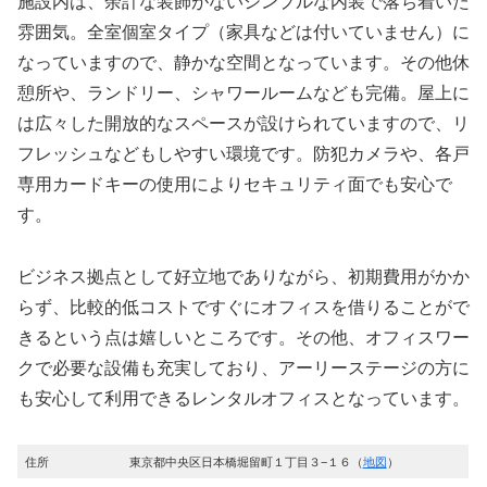
施設内は、余計な装飾がないシンプルな内装で落ち着いた
雰囲気。全室個室タイプ（家具などは付いていません）に
なっていますので、静かな空間となっています。その他休
憩所や、ランドリー、シャワールームなども完備。屋上に
は広々した開放的なスペースが設けられていますので、リ
フレッシュなどもしやすい環境です。防犯カメラや、各戸
専用カードキーの使用によりセキュリティ面でも安心で
す。
ビジネス拠点として好立地でありながら、初期費用がかか
らず、比較的低コストですぐにオフィスを借りることがで
きるという点は嬉しいところです。その他、オフィスワー
クで必要な設備も充実しており、アーリーステージの方に
も安心して利用できるレンタルオフィスとなっています。
住所
東京都中央区日本橋堀留町１丁目３−１６（
地図
）