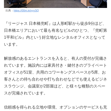
出典：
https://00m.in/xyvSQ
『リージャス 日本橋兜町』は人形町駅から徒歩9分ほど、
日本橋エリアにおいて最も有名なビルのひとつ、『兜町第
1平和ビル』内という好立地なレンタルオフィスとなって
います。
解放感のあるエントランスを入ると、有人の受付が完備さ
れています。施設内には家具付き・鍵付きのプライベート
オフィスが51室、共用のコワーキングスペースが5席、お
客さんとの待ち合わせや打ち合わせなどでも使えるビジネ
スラウンジ、会議室が2部屋ほど、と様々な種類のスペー
スが完備されています。
信頼感を得られる立地や環境、オプションのサービスも充