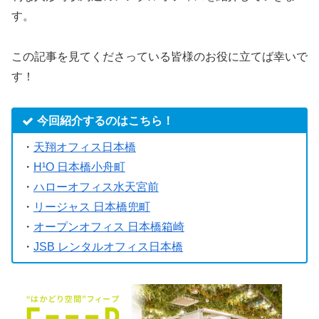
す。
この記事を見てくださっている皆様のお役に立てば幸いで
す！
今回紹介するのはこちら！
・
天翔オフィス日本橋
・
H¹O 日本橋小舟町
・
ハローオフィス水天宮前
・
リージャス 日本橋兜町
・
オープンオフィス 日本橋箱崎
・
JSB レンタルオフィス日本橋