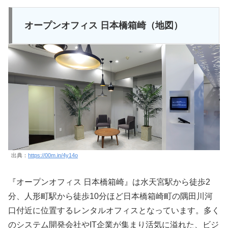
オープンオフィス 日本橋箱崎（地図）
出典：
https://00m.in/4y14o
『オープンオフィス 日本橋箱崎』は水天宮駅から徒歩2
分、人形町駅から徒歩10分ほど日本橋箱崎町の隅田川河
口付近に位置するレンタルオフィスとなっています。多く
のシステム開発会社やIT企業が集まり活気に溢れた、ビジ