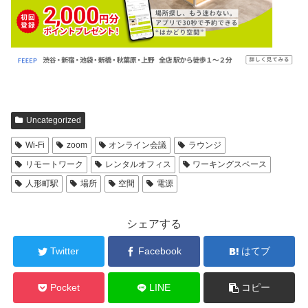
Uncategorized
Wi-Fi
zoom
オンライン会議
ラウンジ
リモートワーク
レンタルオフィス
ワーキングスペース
人形町駅
場所
空間
電源
シェアする
Twitter
Facebook
はてブ
Pocket
LINE
コピー