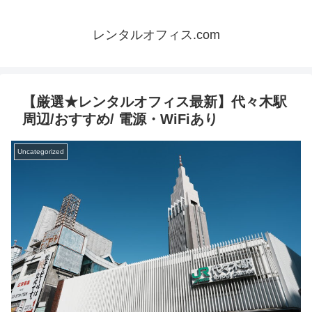
レンタルオフィス.com
【厳選★レンタルオフィス最新】代々木駅
周辺/おすすめ/ 電源・WiFiあり
Uncategorized