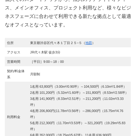
ス、メインオフィス、プロジェクト利用など、様々なビジ
ネスフェーズに合わせて利用できる新たな拠点として最適
なオフィスとなっています。
住所
東京都渋谷区代々木１丁目２５−５（
地図
）
アクセス
JR代々木駅 徒歩3分
営業時間
［平日］9:00～18：00
契約/料金体
月額制
系
1名用 63,800円（3.00m²/0.90坪）～104,500円（6.10m²/1.84坪）
2名用 101,200円（5.32m²/1.60坪）～151,800円（8.53m²/2.58坪）
3名用 141,900円（8.33m²/2.51坪）～211,200円（11.02m²/3.33
坪）
4名用 206,800円(11.78m²/3.56坪）～286,000円（15.75m²/4.76
利用料金
坪）
5名用 212,300円（11.70m²/3.53坪）～321,200円（19.29m²/5.83
坪）
6名用 352,000円（18.75m²/5.67坪） 11名用 636,900円