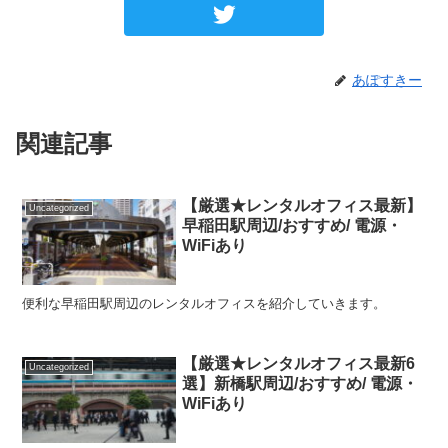
あぽすきー
関連記事
【厳選★レンタルオフィス最新】
Uncategorized
早稲田駅周辺/おすすめ/ 電源・
WiFiあり
便利な早稲田駅周辺のレンタルオフィスを紹介していきます。
【厳選★レンタルオフィス最新6
Uncategorized
選】新橋駅周辺/おすすめ/ 電源・
WiFiあり