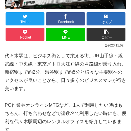
Twitter
Facebook
はてブ
Pocket
LINE
コピー
2023.11.02
代々木駅は、ビジネス街として栄える街。JR山手線・総
武線・中央線・東京メトロ大江戸線の４路線が乗り入れ、
新宿駅まで約2分、渋谷駅まで約5分と様々な主要駅への
アクセスが良いことから、日々多くのビジネスマンが行き
交います。
PC作業やオンラインMTGなど、1人で利用したい時はも
ちろん、打ち合わせなどで複数名で利用したい時にも、便
利な代々木駅周辺のレンタルオフィスを紹介していきま
す。