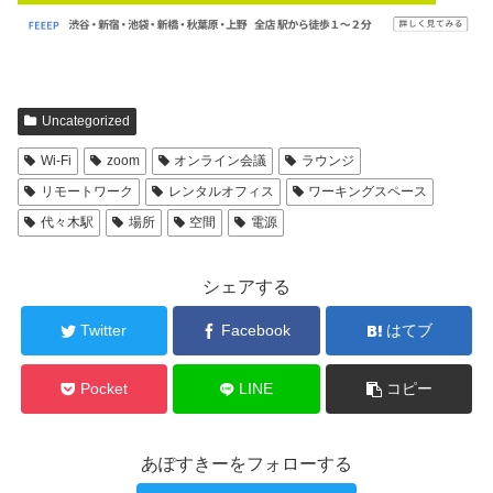
Uncategorized
Wi-Fi
zoom
オンライン会議
ラウンジ
リモートワーク
レンタルオフィス
ワーキングスペース
代々木駅
場所
空間
電源
シェアする
Twitter
Facebook
はてブ
Pocket
LINE
コピー
あぽすきーをフォローする