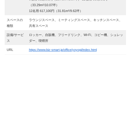
（33.29m²/10.07坪）
12名用 617,100円（31.81m²/9.62坪）
スペースの
ラウンジスペース、ミーティングスペース、キッチンスペース、
種類
共有スペース
設備/サービ
ロッカー、自販機、フリードリンク、Wi-Fi、コピー機、シュレッ
ス
ダー、喫煙所
URL
https://www.biz-smart.jp/office/yoyogi/index.html