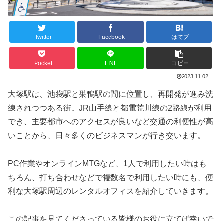
Twitter
Facebook
はてブ
Pocket
LINE
コピー
2023.11.02
大塚駅は、池袋駅と巣鴨駅の間に位置し、再開発が進み洗
練されつつある街。JR山手線と都電荒川線の2路線が利用
でき、主要都市へのアクセスが良いなど交通の利便性が高
いことから、日々多くのビジネスマンが行き交います。
PC作業やオンラインMTGなど、1人で利用したい時はも
ちろん、打ち合わせなどで複数名で利用したい時にも、便
利な大塚駅周辺のレンタルオフィスを紹介していきます。
この記事を見てくださっている皆様のお役に立てば幸いで