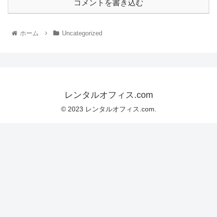
コメントを書き込む
ホーム
Uncategorized
レンタルオフィス.com
© 2023 レンタルオフィス.com.