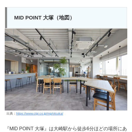
MID POINT 大塚（地図）
出典：
https://www.cigr.co.jp/mp/otsuka/
『MID POINT 大塚』は大崎駅から徒歩6分ほどの場所にあ