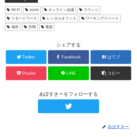
Wi-Fi
zoom
オンライン会議
ラウンジ
リモートワーク
レンタルオフィス
ワーキングスペース
場所
空間
電源
シェアする
Twitter
Facebook
はてブ
Pocket
LINE
コピー
あぽすきーをフォローする
あぽすきー