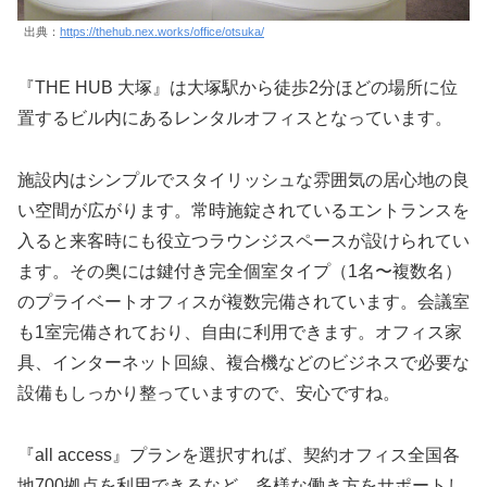
出典：
https://thehub.nex.works/office/otsuka/
『THE HUB 大塚』は大塚駅から徒歩2分ほどの場所に位
置するビル内にあるレンタルオフィスとなっています。
施設内はシンプルでスタイリッシュな雰囲気の居心地の良
い空間が広がります。常時施錠されているエントランスを
入ると来客時にも役立つラウンジスペースが設けられてい
ます。その奥には鍵付き完全個室タイプ（1名〜複数名）
のプライベートオフィスが複数完備されています。会議室
も1室完備されており、自由に利用できます。オフィス家
具、インターネット回線、複合機などのビジネスで必要な
設備もしっかり整っていますので、安心ですね。
『all access』プランを選択すれば、契約オフィス全国各
地700拠点を利用できるなど、多様な働き方をサポートし