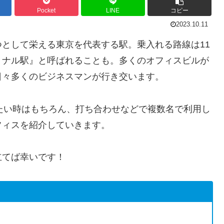
Pocket
LINE
コピー
2023.10.11
として栄える東京を代表する駅。乗入れる路線は11
ミナル駅』と呼ばれることも。多くのオフィスビルが
日々多くのビジネスマンが行き交います。
したい時はもちろん、打ち合わせなどで複数名で利用し
フィスを紹介していきます。
立てば幸いです！