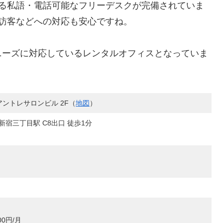
きる私語・電話可能なフリーデスクが完備されていま
訪客などへの対応も安心ですね。
ニーズに対応しているレンタルオフィスとなっていま
アントレサロンビル 2F（
地図
）
宿三丁目駅 C8出口 徒歩1分
0円/月