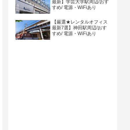
最新】学芸大学駅周辺/おす
すめ/ 電源・WiFiあり
【厳選★レンタルオフィス
最新7選】神田駅周辺/おす
すめ/ 電源・WiFiあり