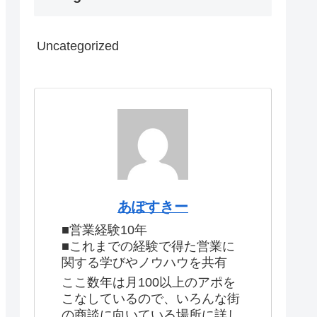
Uncategorized
あぽすきー
■営業経験10年
■これまでの経験で得た営業に
関する学びやノウハウを共有
ここ数年は月100以上のアポを
こなしているので、いろんな街
の商談に向いている場所に詳し