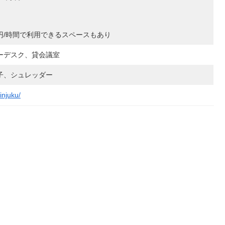
0円/時間で利用できるスペースもあり
ーデスク、貸会議室
子、シュレッダー
injuku/