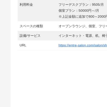
利用料金
フリーデスクプラン：9505/月
個室プラン：50000円～/月
※上記金額に追加で800～200
スペースの種類
オープンラウンジ、個室、フリ
設備/サービス
インターネット・電源、机、椅
URL
https://entre-salon.com/salon/sh