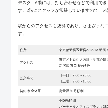
デスク、6階には、打ち合わせなどで利用で
す。2階にスタッフが常駐していますので、来
駅からのアクセスも抜群であり、さまざまな
す。
住所
東京都新宿区新宿2-12-13 新宿
東京メトロ丸ノ内線・副都心線 新
アクセス
新宿駅 東口 徒歩8分
［平日］7:00～23:00
営業時間
［土曜］9:00〜18:00
契約/料金体系
従量課金/月額制
440円/時間
バーチャルオフィスプラン：380