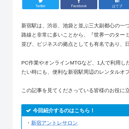
Twitter
Facebook
はてブ
新宿駅は、渋谷、池袋と並ぶ三大副都心の一つ
路線と非常に多いことから、『世界一のター
並び、ビジネスの拠点としても有名であり、
PC作業やオンラインMTGなど、1人で利用
たい時にも、便利な新宿駅周辺のレンタルオ
この記事を見てくださっている皆様のお役に
今回紹介するのはこちら！
・
新宿アントレサロン