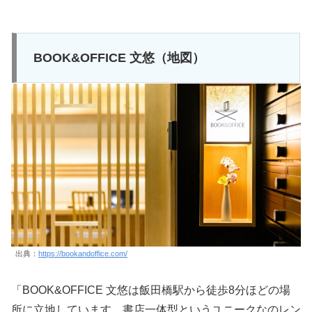
BOOK&OFFICE 文悠（地図）
出典：
https://bookandoffice.com/
「BOOK&OFFICE 文悠は飯田橋駅から徒歩8分ほどの場
所に立地しています。書店一体型というユニークなのレン