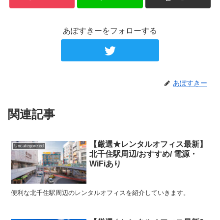
あぽすきーをフォローする
あぽすきー
関連記事
【厳選★レンタルオフィス最新】
Uncategorized
北千住駅周辺/おすすめ/ 電源・
WiFiあり
便利な北千住駅周辺のレンタルオフィスを紹介していきます。