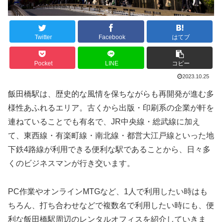
Twitter
Facebook
はてブ
Pocket
LINE
コピー
2023.10.25
飯田橋駅は、歴史的な風情を保ちながらも再開発が進む多
様性あふれるエリア。古くから出版・印刷系の企業が軒を
連ねていることでも有名で、JR中央線・総武線に加え
て、東西線・有楽町線・南北線・都営大江戸線といった地
下鉄4路線が利用できる便利な駅であることから、日々多
くのビジネスマンが行き交います。
PC作業やオンラインMTGなど、1人で利用したい時はも
ちろん、打ち合わせなどで複数名で利用したい時にも、便
利な飯田橋駅周辺のレンタルオフィスを紹介していきま