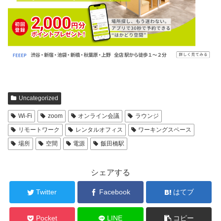
Uncategorized
Wi-Fi
zoom
オンライン会議
ラウンジ
リモートワーク
レンタルオフィス
ワーキングスペース
場所
空間
電源
飯田橋駅
シェアする
Twitter
Facebook
はてブ
Pocket
LINE
コピー