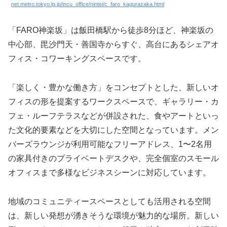
net.metro.tokyo.lg.jp/incu_office/nintei/c_faro_kagurazaka.html
「FARO神楽坂」は飯田橋駅から徒歩8分ほど、神楽坂の
中心部、毘沙門天・善国寺からすぐ、高台にあるシェアオ
フィス・コワーキングスペースです。
「楽しく・豊かな働き方」をコンセプトとした、新しいオ
フィスの形を提案するワークスペースで、ギャラリー・カ
フェ・ルーフテラスなどが併設された、食やアートといっ
た文化的要素などを大切にした空間となっています。メン
バーズラウンジが利用可能なフリーアドレス、1〜2名用
の家具付きのプライベートデスクや、完全個室のスモール
オフィスまで多様なビジネスシーンに対応しています。
地域のコミュニティースペースとしても活用される空間
は、新しい発想が湧きそうな環境が魅力的な場所。新しい