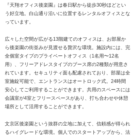
『天翔オフィス後楽園』は春日駅から徒歩30秒ほどとい
う好立地。白山通り沿いに位置するレンタルオフィスとな
っています。
広々した空間が広がる13階建てのオフィスは、お部屋か
ら後楽園の街並みが見渡せる贅沢な環境。施設内には、完
全個室タイプのプライベートオフィス（1名用〜12名
用）、フリーアドレスタイプのブース席の2種類が用意さ
れています。セキュリティ面も配慮されており、部屋は全
室施錠可能で、エントランスはオートロック式。24時間
安心してご利用することができます。共用のスペースには
会議室が4室とフリースペースがあり、打ち合わせや休憩
場所として活用することができます。
文京区後楽園という抜群の立地に加えて、信頼感が得られ
るハイグレードな環境。個人でのスタートアップから、法