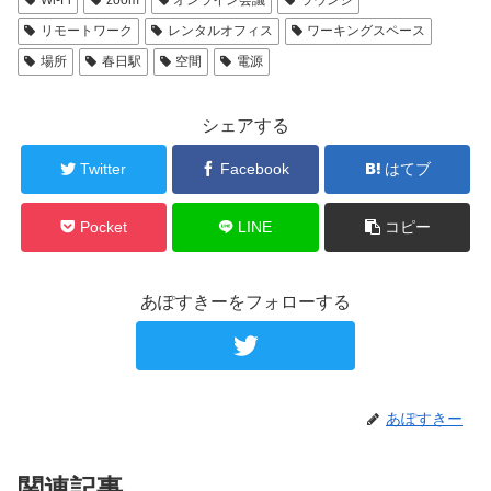
リモートワーク
レンタルオフィス
ワーキングスペース
場所
春日駅
空間
電源
シェアする
Twitter
Facebook
はてブ
Pocket
LINE
コピー
あぽすきーをフォローする
あぽすきー
関連記事