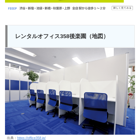
レンタルオフィス358後楽園（地図）
出典：
https://office358.jp/