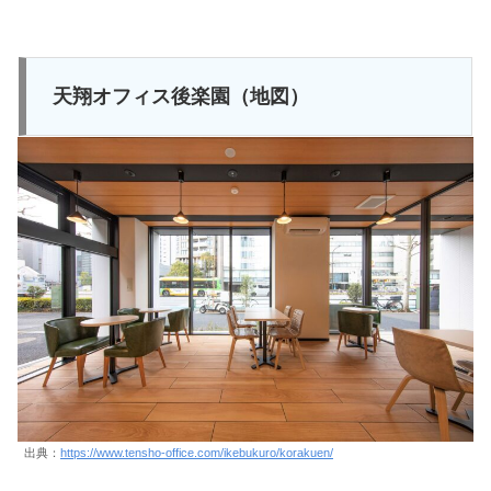
天翔オフィス後楽園（地図）
出典：
https://www.tensho-office.com/ikebukuro/korakuen/