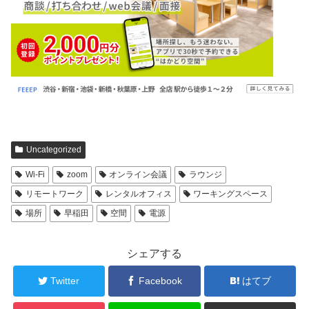
Uncategorized
Wi-Fi
zoom
オンライン会議
ラウンジ
リモートワーク
レンタルオフィス
ワーキングスペース
場所
早稲田
空間
電源
シェアする
Twitter
Facebook
はてブ