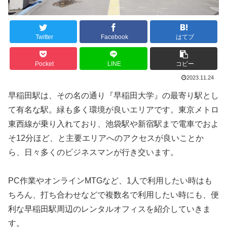
Twitter
Facebook
はてブ
Pocket
LINE
コピー
2023.11.24
早稲田駅は、その名の通り『早稲田大学』の最寄り駅とし
て有名な駅。緑も多く環境が良いエリアです。東京メトロ
東西線が乗り入れており、池袋駅や新宿駅まで電車でおよ
そ12分ほど、と主要エリアへのアクセスが良いことか
ら、日々多くのビジネスマンが行き交います。
PC作業やオンラインMTGなど、1人で利用したい時はも
ちろん、打ち合わせなどで複数名で利用したい時にも、便
利な早稲田駅周辺のレンタルオフィスを紹介していきま
す。