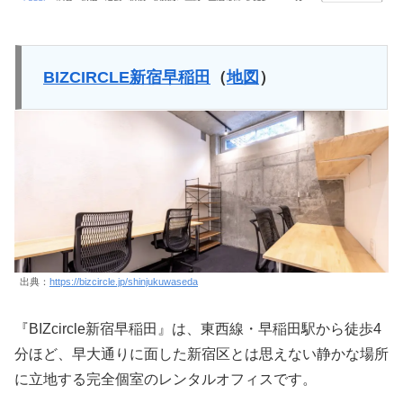
BIZCIRCLE新宿早稲田
（
地図
）
出典：
https://bizcircle.jp/shinjukuwaseda
『BIZcircle新宿早稲田』は、東西線・早稲田駅から徒歩4
分ほど、早大通りに面した新宿区とは思えない静かな場所
に立地する完全個室のレンタルオフィスです。