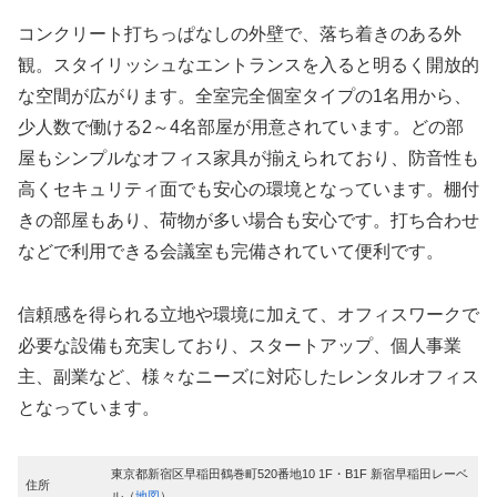
コンクリート打ちっぱなしの外壁で、落ち着きのある外
観。スタイリッシュなエントランスを入ると明るく開放的
な空間が広がります。全室完全個室タイプの1名用から、
少人数で働ける2～4名部屋が用意されています。どの部
屋もシンプルなオフィス家具が揃えられており、防音性も
高くセキュリティ面でも安心の環境となっています。棚付
きの部屋もあり、荷物が多い場合も安心です。打ち合わせ
などで利用できる会議室も完備されていて便利です。
信頼感を得られる立地や環境に加えて、オフィスワークで
必要な設備も充実しており、スタートアップ、個人事業
主、副業など、様々なニーズに対応したレンタルオフィス
となっています。
東京都新宿区早稲田鶴巻町520番地10 1F・B1F 新宿早稲田レーベ
住所
ル（
地図
）