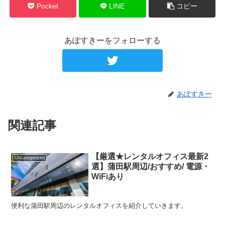
Pocket
LINE
コピー
あぽすきーをフォローする
あぽすきー
関連記事
【厳選★レンタルオフィス最新2
Uncategorized
選】蒲田駅周辺/おすすめ/ 電源・
WiFiあり
便利な蒲田駅周辺のレンタルオフィスを紹介していきます。