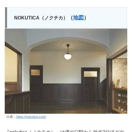
（
地図
）
NOKUTICA（ノクチカ）
出典：
https://nokutica.com/