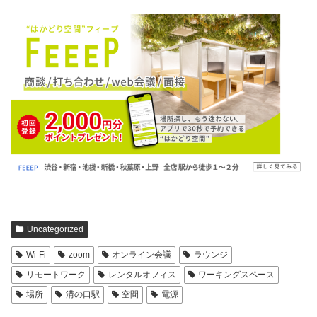
Uncategorized
Wi-Fi
zoom
オンライン会議
ラウンジ
リモートワーク
レンタルオフィス
ワーキングスペース
場所
溝の口駅
空間
電源