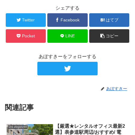
シェアする
Twitter
Facebook
はてブ
Pocket
LINE
コピー
あぽすきーをフォローする
あぽすきー
関連記事
【厳選★レンタルオフィス最新2
Uncategorized
選】表参道駅周辺/おすすめ/ 電