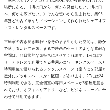
『nokutica（ノクチカ）』は溝の口駅から徒歩2分ほどの
場所にある、《溝の口から、何かを発信したい、溝の口
へ、何かを広げたい。》そんな想いから生まれた、築95
年ほどの古民家をリノベーションして作られたシェアオフ
ィス・レンタルスペースです。
古民家の古き良き味わいをそのまま生かした空間は、静か
で落ち着いた雰囲気。まるで映画のセットのような素敵な
空間は、非日常的な気持ちにさせてくれます。1Fにはフ
リーアドレスで利用できる共用のコワーキングスペースと
時間単位で借りられるレンタルスペース（室内に２部屋と
屋外にデッキスペースが１区画）があります。2Fには24
時間利用できる、完全個室の専用スペースが5部屋用意さ
れており、オフィスやアトリエなど、ビジネスニーズに合
わせて利用できます。