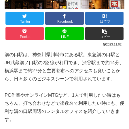
Twitter
Facebook
はてブ
Pocket
LINE
コピー
2023.11.02
溝の口駅は、神奈川県川崎市にある駅。東急溝の口駅と
JR武蔵溝ノ口駅の2路線が利用でき、渋谷駅まで約14分、
横浜駅まで約27分と主要都市へのアクセスも良いことか
ら、日々多くのビジネスシーンで利用されています。
PC作業やオンラインMTGなど、1人で利用したい時はも
ちろん、打ち合わせなどで複数名で利用したい時にも、便
利な溝の口駅周辺のレンタルオフィスを紹介していきま
す。